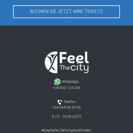
BUCHEN SIE JETZT IHRE TICKETS
WhatsApp:
+34 600 124 206
Telefon:
+34 664 64 29 04
8:15 - 19:30 (CET)
Akzeptierte Zahlungsmethoden: