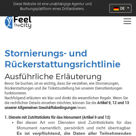
Diese Website ist eine unabhängige Agentur und
DE
Buchungsplattform eines Drittanbieters.
Stornierungs- und
Rückerstattungsrichtlinie
Ausführliche Erläuterung
Bevor Sie buchen, ist es wichtig, dass Sie verstehen, wie Stornierungen,
Rückerstattungen und die Ticketzustellung bei unseren Dienstleistungen
funktionieren.
Nachfolgend erläutern wir klar und direkt die wesentlichen Regeln. Wenn Sie
die rechtlichen Details einsehen möchten, können Sie die
Artikel 9, 12 und 13
unserer Allgemeinen Geschäftsbedingungen
lesen.
1. Dienste mit Zutrittstickets für das Monument (Artikel 9 und 12)
Bei dieser Art von Diensten sind Zutrittstickets für das
Monument namentlich, persönlich und nicht übertragbar.
Es ist verpflichtend, die Daten aller Teilnehmenden