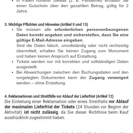
In Fällen höherer Gewalt (z. B. Pandemie) erhalten Sie
einen Gutschein über den gezahlten Betrag, gültig für 2
Jahre.
3. Wichtige Pflichten und Hinweise (Artikel 9 und 13)
Sie müssen alle
erforderlichen personenbezogenen
Daten korrekt angeben und sicherstellen, dass Sie eine
gültige E-Mail-Adresse eingeben
.
Sind die Daten falsch, unvollständig oder nicht rechtzeitig
übermittelt, erhalten Sie keinen Zugang zum Monument
und haben keinen Anspruch auf Erstattung.
Tickets werden nur mit korrekten und vollständigen Daten
ausgestellt.
Bei Abweichungen zwischen den Buchungsdaten und den
vorgelegten Dokumenten kann der
Zugang verweigert
werden – ohne Erstattung.
4. Reklamationen und Streitfälle vor Ablauf der Lieferfrist (Artikel 12)
Die Einleitung einer Reklamation oder eines Streitfalls
vor Ablauf
der maximalen Lieferfrist der Tickets
(24 Stunden vor Beginn der
Aktivität)
ist nicht zulässig
, da Sie dieser Richtlinie beim Kauf
ausdrücklich zugestimmt haben.