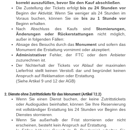
korrekt auszufüllen, bevor Sie den Kauf abschließen
.
Die Zustellung der Tickets erfolgt
bis zu 24 Stunden vor
Beginn der Aktivität. Wenn Sie weniger als 24 Stunden im
Voraus buchen, können Sie sie
bis zu 1 Stunde vor
Beginn erhalten.
Nach Abschluss des Kaufs sind
Stornierungen,
Änderungen oder Rückerstattungen
nicht möglich,
außer in folgenden Fällen:
Absage des Besuchs durch das
Monument
und sofern das
Monument die Erstattung vornimmt oder akzeptiert.
Administrativer
Fehler, der FTC oder dem Anbieter
zuzurechnen ist.
Der Nichterhalt der Tickets vor Ablauf der maximalen
Lieferfrist stellt keinen Verstoß dar und begründet keinen
Anspruch auf Reklamation oder Erstattung.
(Siehe Artikel 9 und 12 der AGB)
2. Dienste ohne Zutrittstickets für das Monument (Artikel 12.2)
Wenn Sie einen Dienst buchen, der keine Zutrittstickets
oder Audioguides beinhaltet, können Sie Ihre Reservierung
mit vollständiger Erstattung bis 24 Stunden vor Beginn des
Dienstes stornieren.
Wenn Sie außerhalb der Frist stornieren oder nicht
erscheinen, besteht kein Anspruch auf Erstattung.