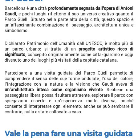
Barcellona è una città
profondamente segnata dall’opera di Antoni
Gaudí
, e pochi luoghi riflettono il suo universo creativo quanto il
Parco Güell. Situato nella parte alta della città, questo spazio è
un’affascinante combinazione di paesaggio, architettura unica e
simbolismo.
Dichiarato Patrimonio dell’Umanità dall’UNESCO, è molto più di
un parco urbano: si tratta di un
progetto artistico ricco di
significato
, concepito originariamente come città-giardino e oggi
divenuto uno dei luoghi più visitati della capitale catalana.
Partecipare a una visita guidata del Parco Güell permette di
comprendere il senso delle sue forme ondulate, l’uso del colore,
l’integrazione con la natura e la visione che Gaudí aveva di
un’architettura intesa come organismo vivente
. Sebbene una
passeggiata libera possa risultare attraente, esplorare il parco con
spiegazioni esperte è un’esperienza molto diversa, poiché
consente di interpretare ogni elemento: anche se può sembrare il
contrario, nulla è stato collocato a caso.
Vale la pena fare una visita guidata