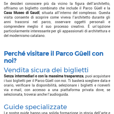
Se desideri conoscere più da vicino la figura dell’architetto,
offriamo un biglietto combinato che include il Parco Güell e la
Casa Museo di Gaudí
, situata all’interno del complesso. Questa
visita consente di scoprire come viveva l’architetto durante gli
anni trascorsi nel parco, osservare oggetti personali e
comprendere meglio il suo processo creativo. È un’opzione
particolarmente interessante per gli appassionati di architettura e
del modernismo catalano.
Perché visitare il Parco Güell con
noi?
Vendita sicura dei biglietti
Senza intermediari e con la massima trasparenza
, puoi acquistare
i tuoi biglietti per il Parco Güell con noi. Ti basterà scegliere data e
orario, verificare la disponibilità, selezionare i biglietti e riceverli
via e-mail, con accesso a una piattaforma privata dove, se
selezionata, troverai anche l’audioguida.
Guide specializzate
Le nostre guide hanno una solida formazione in storia dell’arte e