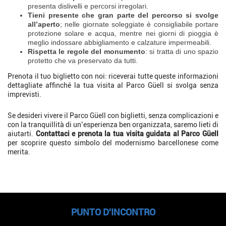
presenta dislivelli e percorsi irregolari.
Tieni presente che gran parte del percorso si svolge
all’aperto
; nelle giornate soleggiate è consigliabile portare
protezione solare e acqua, mentre nei giorni di pioggia è
meglio indossare abbigliamento e calzature impermeabili.
Rispetta le regole del monumento
: si tratta di uno spazio
protetto che va preservato da tutti.
Prenota il tuo biglietto con noi: riceverai tutte queste informazioni
dettagliate affinché la tua visita al Parco Güell si svolga senza
imprevisti.
Se desideri vivere il Parco Güell con biglietti, senza complicazioni e
con la tranquillità di un’esperienza ben organizzata, saremo lieti di
aiutarti.
Contattaci e prenota la tua visita guidata al Parco Güell
per scoprire questo simbolo del modernismo barcellonese come
merita.
PUNTO D'INCONTRO