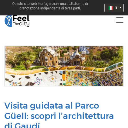
Questo sito web è un'agenzia e una piattaforma di
IT
prenotazione indipendente di terze parti.
Visita guidata al Parco
Güell: scopri l’architettura
di Gaudí