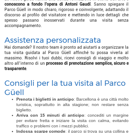
conoscono a fondo l’opera di Antoni Gaudí
. Sanno spiegare il
Parco Güell in modo chiaro, rigoroso e coinvolgente, adattando il
discorso al profilo del visitatore e mettendo in luce dettagli che
spesso passano inosservati durante una visita senza
accompagnamento.
Assistenza personalizzata
Hai domande? Il nostro team è pronto ad aiutarti a organizzare la
tua visita guidata al Parco Güell affinché tu possa viverla al
massimo. Risolvi i tuoi dubbi, ricevi consigli di viaggio e molto
altro all’interno di un
processo di prenotazione semplice, sicuro e
trasparente
.
Consigli per la tua visita al Parco
Güell
Prenota i biglietti in anticipo
: Barcellona è una città molto
turistica, soprattutto in alta stagione; non restare senza
biglietto.
Arriva con 15 minuti di anticipo
: concediti un margine
per evitare fretta e iniziare la visita con calma, evitando
traffico o problemi con i mezzi pubblici.
Indossa scarpe comode
: il parco si trova su una collina e