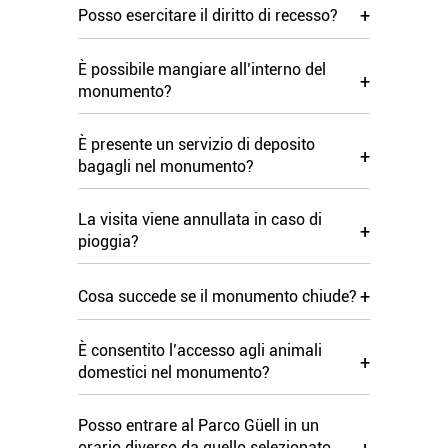
+
Posso esercitare il diritto di recesso?
È possibile mangiare all’interno del
+
monumento?
È presente un servizio di deposito
+
bagagli nel monumento?
La visita viene annullata in caso di
+
pioggia?
+
Cosa succede se il monumento chiude?
È consentito l’accesso agli animali
+
domestici nel monumento?
Posso entrare al Parco Güell in un
orario diverso da quello selezionato