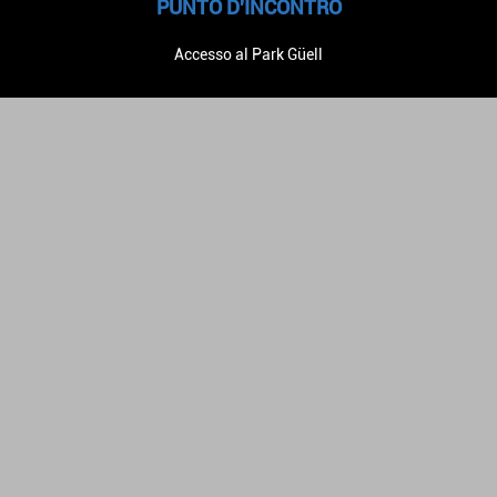
PUNTO D'INCONTRO
Accesso al Park Güell