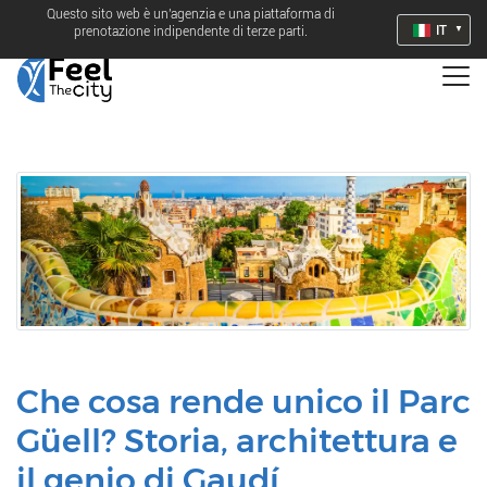
Questo sito web è un'agenzia e una piattaforma di
IT
prenotazione indipendente di terze parti.
Che cosa rende unico il Parc
Güell? Storia, architettura e
il genio di Gaudí