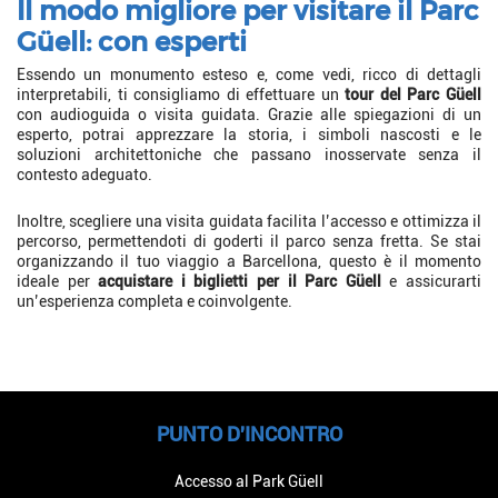
Il modo migliore per visitare il Parc
Güell: con esperti
Essendo un monumento esteso e, come vedi, ricco di dettagli
interpretabili, ti consigliamo di effettuare un
tour del Parc Güell
con audioguida o visita guidata. Grazie alle spiegazioni di un
esperto, potrai apprezzare la storia, i simboli nascosti e le
soluzioni architettoniche che passano inosservate senza il
contesto adeguato.
Inoltre, scegliere una visita guidata facilita l’accesso e ottimizza il
percorso, permettendoti di goderti il parco senza fretta. Se stai
organizzando il tuo viaggio a Barcellona, questo è il momento
ideale per
acquistare i biglietti per il Parc Güell
e assicurarti
un’esperienza completa e coinvolgente.
PUNTO D'INCONTRO
Accesso al Park Güell