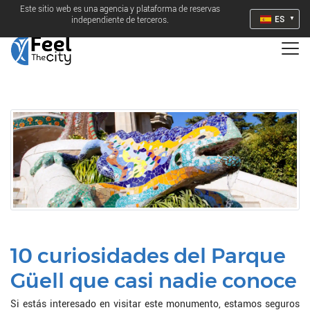
Este sitio web es una agencia y plataforma de reservas
ES
independiente de terceros.
10 curiosidades del Parque
Güell que casi nadie conoce
Si estás interesado en visitar este monumento, estamos seguros