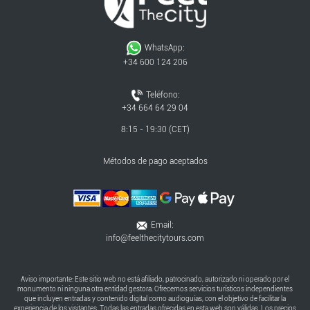
WhatsApp:
+34 600 124 206
Teléfono:
+34 664 64 29 04
8:15 - 19:30 (CET)
Métodos de pago aceptados
Email:
info@feelthecitytours.com
Aviso importante: Este sitio web no está afiliado, patrocinado, autorizado ni operado por el
monumento ni ninguna otra entidad gestora. Ofrecemos servicios turísticos independientes
que incluyen entradas y contenido digital como audioguías, con el objetivo de facilitar la
experiencia de los visitantes. Todas las entradas ofrecidas en esta web son válidas. Los precios