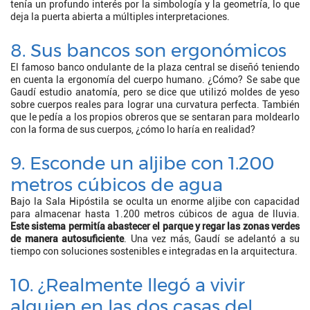
tenía un profundo interés por la simbología y la geometría, lo que
deja la puerta abierta a múltiples interpretaciones.
8. Sus bancos son ergonómicos
El famoso banco ondulante de la plaza central se diseñó teniendo
en cuenta la ergonomía del cuerpo humano. ¿Cómo? Se sabe que
Gaudí estudio anatomía, pero se dice que utilizó moldes de yeso
sobre cuerpos reales para lograr una curvatura perfecta. También
que le pedía a los propios obreros que se sentaran para moldearlo
con la forma de sus cuerpos, ¿cómo lo haría en realidad?
9. Esconde un aljibe con 1.200
metros cúbicos de agua
Bajo la Sala Hipóstila se oculta un enorme aljibe con capacidad
para almacenar hasta 1.200 metros cúbicos de agua de lluvia.
Este sistema permitía abastecer el parque y regar las zonas verdes
de manera autosuficiente
. Una vez más, Gaudí se adelantó a su
tiempo con soluciones sostenibles e integradas en la arquitectura.
10. ¿Realmente llegó a vivir
alguien en las dos casas del