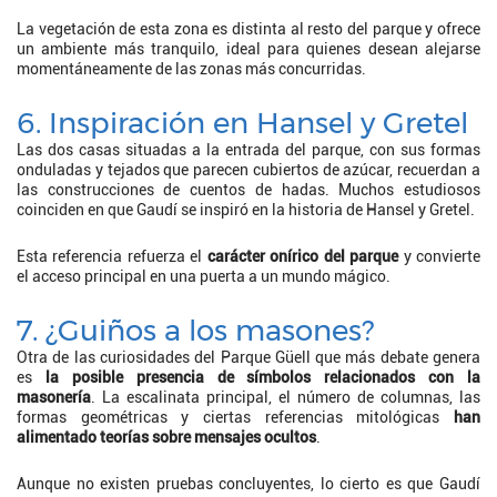
La vegetación de esta zona es distinta al resto del parque y ofrece
un ambiente más tranquilo, ideal para quienes desean alejarse
momentáneamente de las zonas más concurridas.
6. Inspiración en Hansel y Gretel
Las dos casas situadas a la entrada del parque, con sus formas
onduladas y tejados que parecen cubiertos de azúcar, recuerdan a
las construcciones de cuentos de hadas. Muchos estudiosos
coinciden en que Gaudí se inspiró en la historia de Hansel y Gretel.
Esta referencia refuerza el
carácter onírico del parque
y convierte
el acceso principal en una puerta a un mundo mágico.
7. ¿Guiños a los masones?
Otra de las curiosidades del Parque Güell que más debate genera
es
la posible presencia de símbolos relacionados con la
masonería
. La escalinata principal, el número de columnas, las
formas geométricas y ciertas referencias mitológicas
han
alimentado teorías sobre mensajes ocultos
.
Aunque no existen pruebas concluyentes, lo cierto es que Gaudí