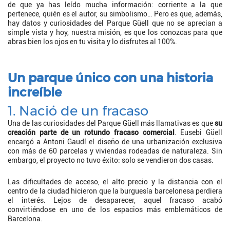
de que ya has leído mucha información: corriente a la que
pertenece, quién es el autor, su simbolismo… Pero es que, además,
hay datos y curiosidades del Parque Güell que no se aprecian a
simple vista y hoy, nuestra misión, es que los conozcas para que
abras bien los ojos en tu visita y lo disfrutes al 100%.
Un parque único con una historia
increíble
1. Nació de un fracaso
Una de las curiosidades del Parque Güell más llamativas es que
su
creación parte de un rotundo fracaso comercial
. Eusebi Güell
encargó a Antoni Gaudí el diseño de una urbanización exclusiva
con más de 60 parcelas y viviendas rodeadas de naturaleza. Sin
embargo, el proyecto no tuvo éxito: solo se vendieron dos casas.
Las dificultades de acceso, el alto precio y la distancia con el
centro de la ciudad hicieron que la burguesía barcelonesa perdiera
el interés. Lejos de desaparecer, aquel fracaso acabó
convirtiéndose en uno de los espacios más emblemáticos de
Barcelona.