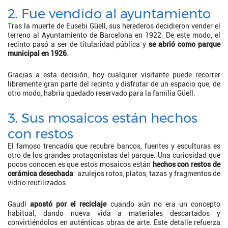
2. Fue vendido al ayuntamiento
Tras la muerte de Eusebi Güell, sus herederos decidieron vender el
terreno al Ayuntamiento de Barcelona en 1922. De este modo, el
recinto pasó a ser de titularidad pública y
se abrió como parque
municipal en 1926
.
Gracias a esta decisión, hoy cualquier visitante puede recorrer
libremente gran parte del recinto y disfrutar de un espacio que, de
otro modo, habría quedado reservado para la familia Güell.
3. Sus mosaicos están hechos
con restos
El famoso trencadís que recubre bancos, fuentes y esculturas es
otro de los grandes protagonistas del parque. Una curiosidad que
pocos conocen es que estos mosaicos están
hechos con restos de
cerámica
desechada
: azulejos rotos, platos, tazas y fragmentos de
vidrio reutilizados.
Gaudí
apostó por el reciclaje
cuando aún no era un concepto
habitual, dando nueva vida a materiales descartados y
convirtiéndolos en auténticas obras de arte. Este detalle refuerza