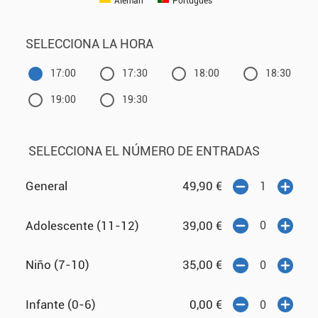
Alemán
Portugués
SELECCIONA LA HORA
17:00
17:30
18:00
18:30
19:00
19:30
SELECCIONA EL NÚMERO DE ENTRADAS
General
49,90
€
Adolescente (11-12)
39,00
€
Niño (7-10)
35,00
€
Infante (0-6)
0,00
€