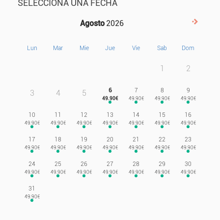
SELECCIONA UNA FECHA
Agosto
2026
Siguie
Lun
Mar
Mie
Jue
Vie
Sab
Dom
1
2
6
7
8
9
3
4
5
10
11
12
13
14
15
16
17
18
19
20
21
22
23
24
25
26
27
28
29
30
31