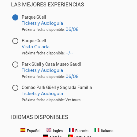
LAS MEJORES EXPERIENCIAS
Parque Güell
Tickets y Audioguía
06/08
Próxima fecha disponible:
Parque Güell
Visita Guiada
--/--
Próxima fecha disponible:
Park Güell y Casa Museo Gaudí
Tickets y Audioguía
06/08
Próxima fecha disponible:
Combo Park Güell y Sagrada Familia
Tickets y Audioguía
Próxima fecha disponible: Ver tours
IDIOMAS DISPONIBLES
Español
Inglés
Francés
Italiano