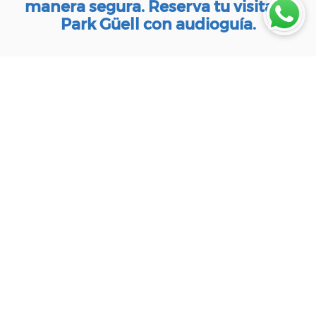
manera segura. Reserva tu visita al
Park Güell con audioguía.