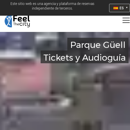
Este sitio web es una agencia y plataforma de reservas
ES
independiente de terceros.
Parque Güell
Tickets y Audioguía