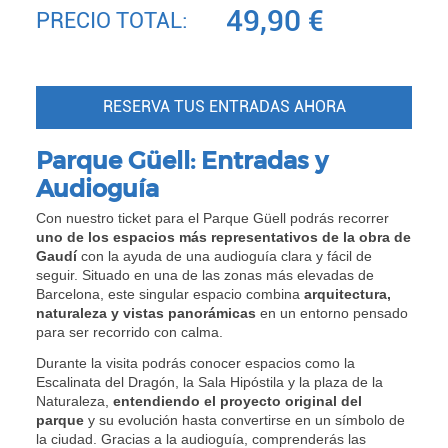
49,90
€
PRECIO TOTAL:
RESERVA TUS ENTRADAS AHORA
Parque Güell: Entradas y
Audioguía
Con nuestro ticket para el Parque Güell podrás recorrer
uno de los espacios más representativos de la obra de
Gaudí
con la ayuda de una audioguía clara y fácil de
seguir. Situado en una de las zonas más elevadas de
Barcelona, este singular espacio combina
arquitectura,
naturaleza y vistas panorámicas
en un entorno pensado
para ser recorrido con calma.
Durante la visita podrás conocer espacios como la
Escalinata del Dragón, la Sala Hipóstila y la plaza de la
Naturaleza,
entendiendo el proyecto original del
parque
y su evolución hasta convertirse en un símbolo de
la ciudad. Gracias a la audioguía, comprenderás las