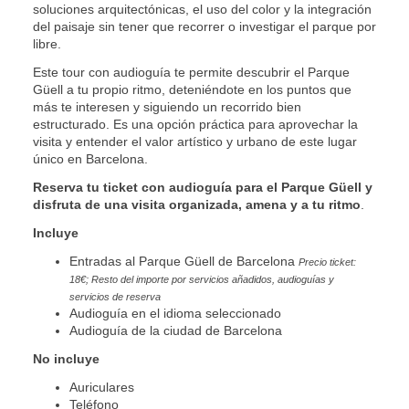
soluciones arquitectónicas, el uso del color y la integración
del paisaje sin tener que recorrer o investigar el parque por
libre.
Este tour con audioguía te permite descubrir el Parque
Güell a tu propio ritmo, deteniéndote en los puntos que
más te interesen y siguiendo un recorrido bien
estructurado. Es una opción práctica para aprovechar la
visita y entender el valor artístico y urbano de este lugar
único en Barcelona.
Reserva tu ticket con audioguía para el Parque Güell y
disfruta de una visita organizada, amena y a tu ritmo
.
Incluye
Entradas al Parque Güell de Barcelona
Precio ticket:
18€; Resto del importe por servicios añadidos, audioguías y
servicios de reserva
Audioguía en el idioma seleccionado
Audioguía de la ciudad de Barcelona
No incluye
Auriculares
Teléfono