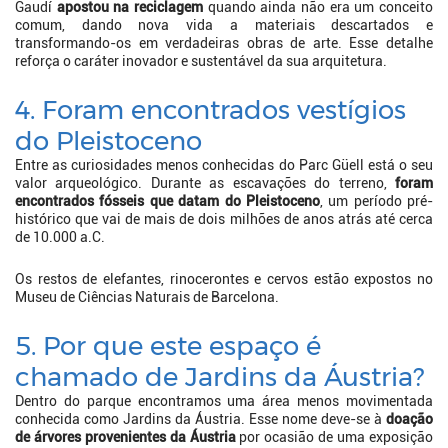
Gaudí
apostou na reciclagem
quando ainda não era um conceito
comum, dando nova vida a materiais descartados e
transformando-os em verdadeiras obras de arte. Esse detalhe
reforça o caráter inovador e sustentável da sua arquitetura.
4. Foram encontrados vestígios
do Pleistoceno
Entre as curiosidades menos conhecidas do Parc Güell está o seu
valor arqueológico. Durante as escavações do terreno,
foram
encontrados fósseis que datam do Pleistoceno
, um período pré-
histórico que vai de mais de dois milhões de anos atrás até cerca
de 10.000 a.C.
Os restos de elefantes, rinocerontes e cervos estão expostos no
Museu de Ciências Naturais de Barcelona.
5. Por que este espaço é
chamado de Jardins da Áustria?
Dentro do parque encontramos uma área menos movimentada
conhecida como Jardins da Áustria. Esse nome deve-se à
doação
de árvores provenientes da Áustria
por ocasião de uma exposição