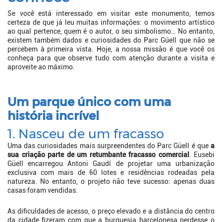
Se você está interessado em visitar este monumento, temos
certeza de que já leu muitas informações: o movimento artístico
ao qual pertence, quem é o autor, o seu simbolismo… No entanto,
existem também dados e curiosidades do Parc Güell que não se
percebem à primeira vista. Hoje, a nossa missão é que você os
conheça para que observe tudo com atenção durante a visita e
aproveite ao máximo.
Um parque único com uma
história incrível
1. Nasceu de um fracasso
Uma das curiosidades mais surpreendentes do Parc Güell é que
a
sua criação parte de um retumbante fracasso comercial
. Eusebi
Güell encarregou Antoni Gaudí de projetar uma urbanização
exclusiva com mais de 60 lotes e residências rodeadas pela
natureza. No entanto, o projeto não teve sucesso: apenas duas
casas foram vendidas.
As dificuldades de acesso, o preço elevado e a distância do centro
da cidade fizeram com que a burguesia barcelonesa perdesse o