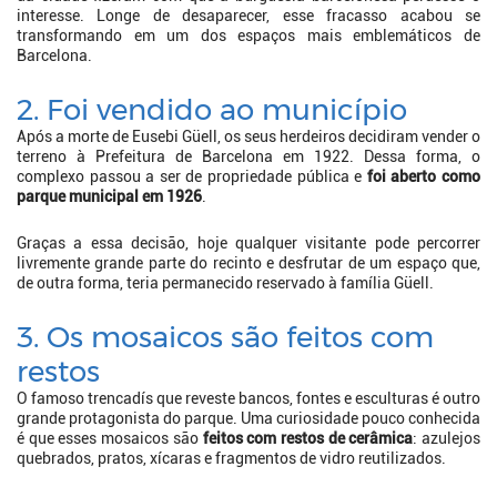
interesse. Longe de desaparecer, esse fracasso acabou se
transformando em um dos espaços mais emblemáticos de
Barcelona.
2. Foi vendido ao município
Após a morte de Eusebi Güell, os seus herdeiros decidiram vender o
terreno à Prefeitura de Barcelona em 1922. Dessa forma, o
complexo passou a ser de propriedade pública e
foi aberto como
parque municipal em 1926
.
Graças a essa decisão, hoje qualquer visitante pode percorrer
livremente grande parte do recinto e desfrutar de um espaço que,
de outra forma, teria permanecido reservado à família Güell.
3. Os mosaicos são feitos com
restos
O famoso trencadís que reveste bancos, fontes e esculturas é outro
grande protagonista do parque. Uma curiosidade pouco conhecida
é que esses mosaicos são
feitos com restos de cerâmica
: azulejos
quebrados, pratos, xícaras e fragmentos de vidro reutilizados.