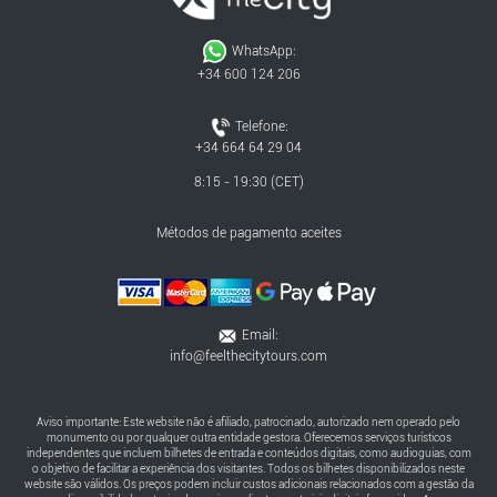
WhatsApp:
+34 600 124 206
Telefone:
+34 664 64 29 04
8:15 - 19:30 (CET)
Métodos de pagamento aceites
Email:
info@feelthecitytours.com
Aviso importante: Este website não é afiliado, patrocinado, autorizado nem operado pelo
monumento ou por qualquer outra entidade gestora. Oferecemos serviços turísticos
independentes que incluem bilhetes de entrada e conteúdos digitais, como audioguias, com
o objetivo de facilitar a experiência dos visitantes. Todos os bilhetes disponibilizados neste
website são válidos. Os preços podem incluir custos adicionais relacionados com a gestão da