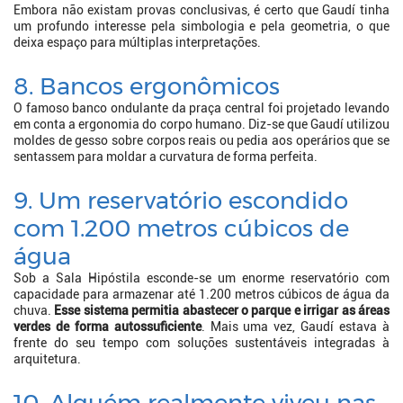
Embora não existam provas conclusivas, é certo que Gaudí tinha
um profundo interesse pela simbologia e pela geometria, o que
deixa espaço para múltiplas interpretações.
8. Bancos ergonômicos
O famoso banco ondulante da praça central foi projetado levando
em conta a ergonomia do corpo humano. Diz-se que Gaudí utilizou
moldes de gesso sobre corpos reais ou pedia aos operários que se
sentassem para moldar a curvatura de forma perfeita.
9. Um reservatório escondido
com 1.200 metros cúbicos de
água
Sob a Sala Hipóstila esconde-se um enorme reservatório com
capacidade para armazenar até 1.200 metros cúbicos de água da
chuva.
Esse sistema permitia abastecer o parque e irrigar as áreas
verdes de forma autossuficiente
. Mais uma vez, Gaudí estava à
frente do seu tempo com soluções sustentáveis integradas à
arquitetura.
10. Alguém realmente viveu nas