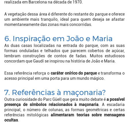
realizada em Barcelona na década de 1970.
A vegetação dessa área é diferente do restante do parque e oferece
um ambiente mais tranquilo, ideal para quem deseja se afastar
momentaneamente das zonas mais concorridas.
6. Inspiração em João e Maria
As duas casas localizadas na entrada do parque, com as suas
formas onduladas e telhados que parecem cobertos de açúcar,
lembram construções de contos de fadas. Muitos estudiosos
concordam que Gaudí se inspirou na história de João e Maria.
Essa referência reforça o
caráter onírico do parque
e transforma o
acesso principal em uma porta para um mundo mágico.
7. Referências à maçonaria?
Outra curiosidade do Parc Güell que gera muito debate é
a possível
presença de símbolos relacionados à maçonaria
. A escadaria
principal, o número de colunas, as formas geométricas e certas
referências mitológicas
alimentaram teorias sobre mensagens
ocultas
.