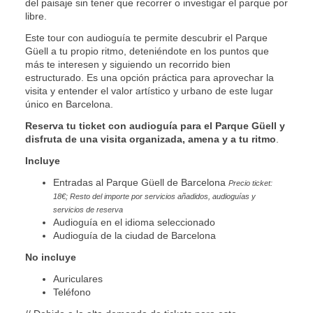
del paisaje sin tener que recorrer o investigar el parque por
libre.
Este tour con audioguía te permite descubrir el Parque
Güell a tu propio ritmo, deteniéndote en los puntos que
más te interesen y siguiendo un recorrido bien
estructurado. Es una opción práctica para aprovechar la
visita y entender el valor artístico y urbano de este lugar
único en Barcelona.
Reserva tu ticket con audioguía para el Parque Güell y
disfruta de una visita organizada, amena y a tu ritmo
.
Incluye
Entradas al Parque Güell de Barcelona
Precio ticket:
18€; Resto del importe por servicios añadidos, audioguías y
servicios de reserva
Audioguía en el idioma seleccionado
Audioguía de la ciudad de Barcelona
No incluye
Auriculares
Teléfono