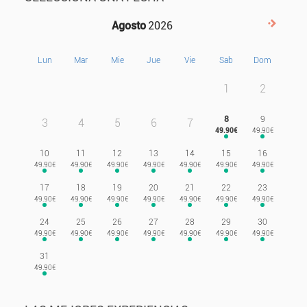
Agosto
2026
Siguie
Lun
Mar
Mie
Jue
Vie
Sab
Dom
1
2
8
9
3
4
5
6
7
10
11
12
13
14
15
16
17
18
19
20
21
22
23
24
25
26
27
28
29
30
31