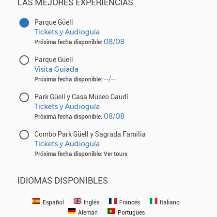
LAS MEJORES EXPERIENCIAS
Parque Güell
Tickets y Audioguía
08/08
Próxima fecha disponible:
Parque Güell
Visita Guiada
--/--
Próxima fecha disponible:
Park Güell y Casa Museo Gaudí
Tickets y Audioguía
08/08
Próxima fecha disponible:
Combo Park Güell y Sagrada Familia
Tickets y Audioguía
Próxima fecha disponible: Ver tours
IDIOMAS DISPONIBLES
Español
Inglés
Francés
Italiano
Alemán
Portugués