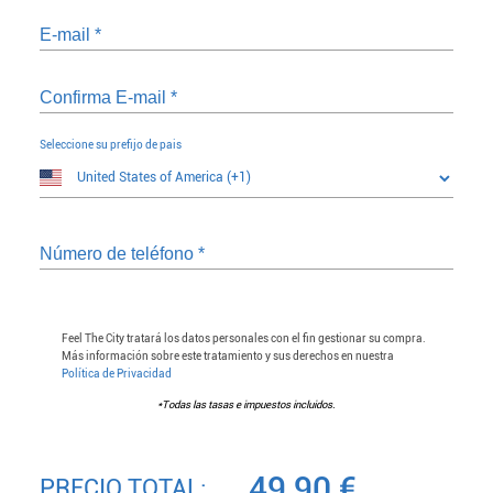
E-mail
*
Confirma E-mail
*
Seleccione su prefijo de pais
Número de teléfono
*
Feel The City tratará los datos personales con el fin gestionar su compra.
Más información sobre este tratamiento y sus derechos en nuestra
Política de Privacidad
*Todas las tasas e impuestos incluidos.
49,90
€
PRECIO TOTAL: