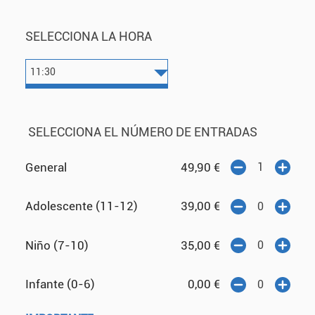
SELECCIONA LA HORA
SELECCIONA EL NÚMERO DE ENTRADAS
General
49,90
€
Adolescente (11-12)
39,00
€
Niño (7-10)
35,00
€
Infante (0-6)
0,00
€