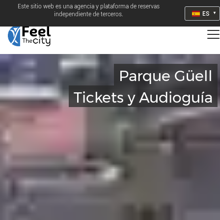
Este sitio web es una agencia y plataforma de reservas
ES
independiente de terceros.
Parque Güell
Tickets y Audioguía