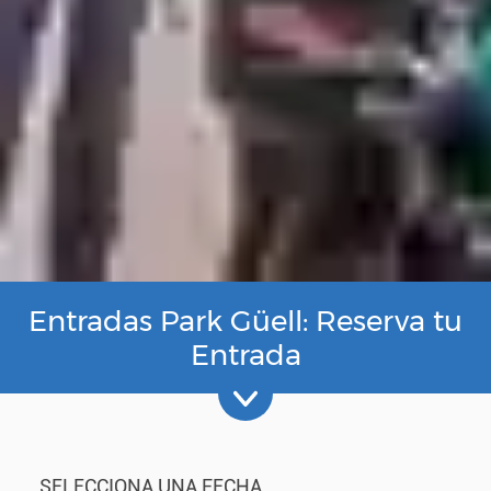
Entradas Park Güell: Reserva tu
Entrada
SELECCIONA UNA FECHA